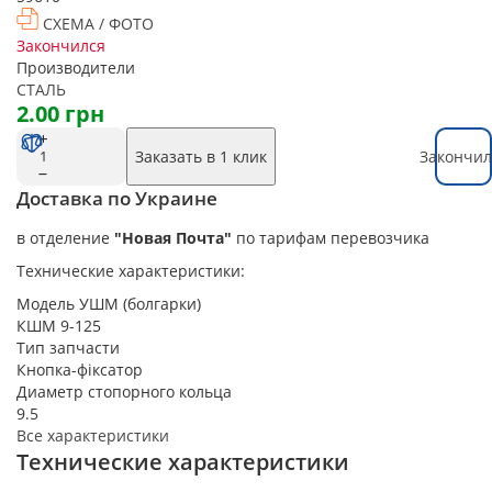
СХЕМА / ФОТО
Закончился
Производители
СТАЛЬ
2.00 грн
Заказать в 1 клик
Закончил
Доставка по Украине
в отделение
"Новая Почта"
по тарифам перевозчика
Технические характеристики:
Модель УШМ (болгарки)
КШМ 9-125
Тип запчасти
Кнопка-фіксатор
Диаметр стопорного кольца
9.5
Все характеристики
Технические характеристики