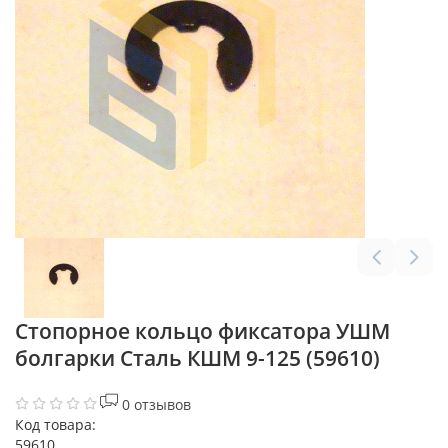
Стопорное кольцо фиксатора УШМ
болгарки Сталь КШМ 9-125 (59610)
0 отзывов
Код товара:
59610