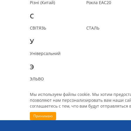
Різні (Китай)
Рокла EAC20
С
СВІТЯЗЬ
СТАЛЬ
У
Універсальний
Э
ЭЛЬВО
Мы используем файлы cookie. Мы хотим предостав
позволяют нам персонализировать вам наши сайт
соглашаетесь с тем, что вам будут отправляться 
Принимаю