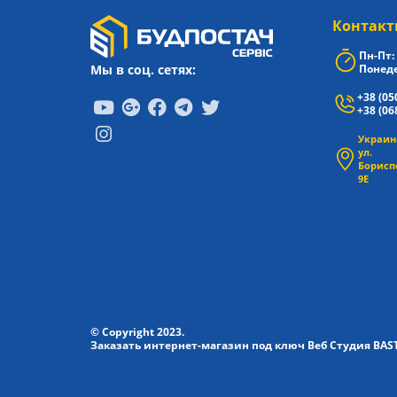
Контакт
Пн-Пт: 
Мы в соц. сетях:
Понеде
+38 (05
+38 (06
Украина
ул.
Борисп
9Е
© Copyright 2023.
Заказать интернет-магазин под ключ Веб Студия
BAS