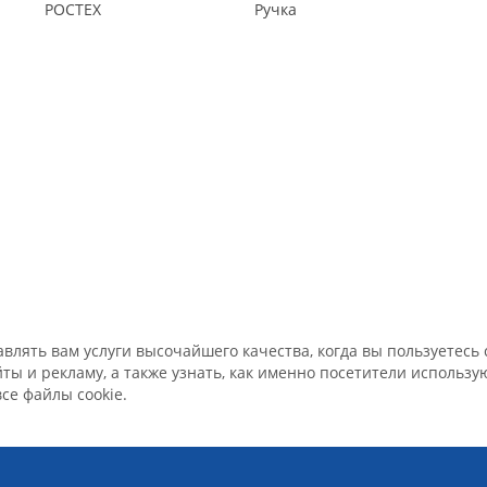
РОСТЕХ
Ручка
лять вам услуги высочайшего качества, когда вы пользуетесь с
ы и рекламу, а также узнать, как именно посетители использ
все файлы cookie.