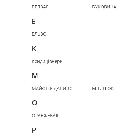
БЕЛВАР
БУКОВИНА
Е
ЕЛЬВО
К
Кондиціонери
М
МАЙСТЕР ДАНИЛО
МЛИН-ОК
О
ОРАНЖЕВАЯ
Р