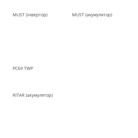
MUST (інвертор)
MUST (акумулятор)
PC69 TWP
RITAR (акумулятор)