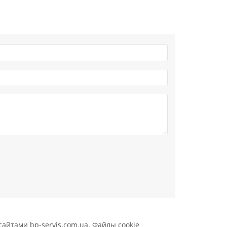
айтами bp-servis.com.ua. Файлы cookie