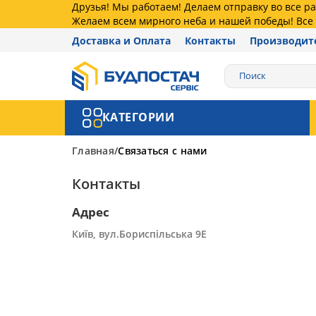
Друзья! Мы работаем! Делаем отправку во все 
Желаем всем мирного неба и нашей победы! Все 
Доставка и Оплата
Контакты
Производит
КАТЕГОРИИ
Главная
Связаться с нами
Контакты
Адрес
Київ, вул.Бориспільська 9Е