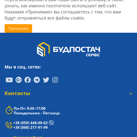
узнать, как именно посетители используют веб-сайт.
Нажимая «Принимаю» вы соглашаетесь с тем, что вам
будут отправляться все файлы cookie.
Принимаю
Мы в соц. сетях:
Контакты
Пн-Пт: 9:30–17:00
Понедельник - Пятница
+38 (050) 448-00-62
+38 (068) 217-91-99