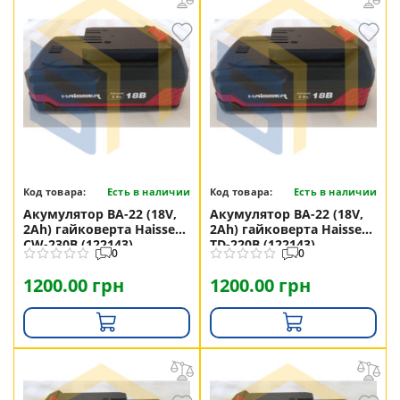
Код товара:
Есть в наличии
Код товара:
Есть в наличии
Акумулятор ВА-22 (18V,
Акумулятор ВА-22 (18V,
2Ah) гайковерта Haisser
2Ah) гайковерта Haisser
CW-230B (122143)
TD-220B (122143)
0
0
1200.00 грн
1200.00 грн