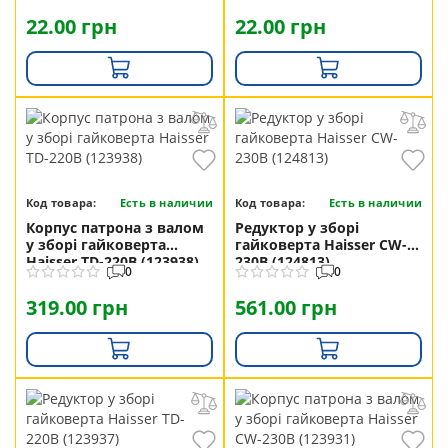
22.00 грн
22.00 грн
Код товара:
Есть в наличии
Код товара:
Есть в наличии
Корпус патрона з валом
Редуктор у зборі
у зборі гайковерта
гайковерта Haisser CW-
Haisser TD-220B (123938)
230B (124813)
0
0
319.00 грн
561.00 грн