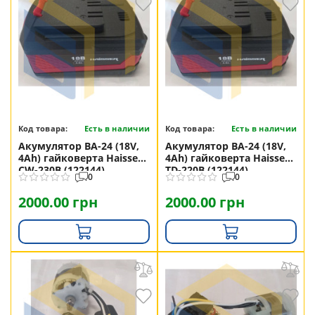
Код товара:
Есть в наличии
Код товара:
Есть в наличии
Акумулятор ВА-24 (18V,
Акумулятор ВА-24 (18V,
4Ah) гайковерта Haisser
4Ah) гайковерта Haisser
CW-230B (122144)
TD-220B (122144)
0
0
2000.00 грн
2000.00 грн