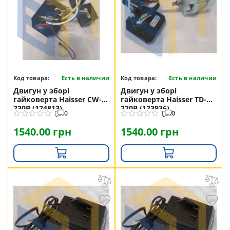
Код товара:
Есть в наличии
Код товара:
Есть в наличии
Двигун у зборі
Двигун у зборі
гайковерта Haisser CW-
гайковерта Haisser TD-
230B (124813)
220B (123936)
0
0
1540.00 грн
1540.00 грн