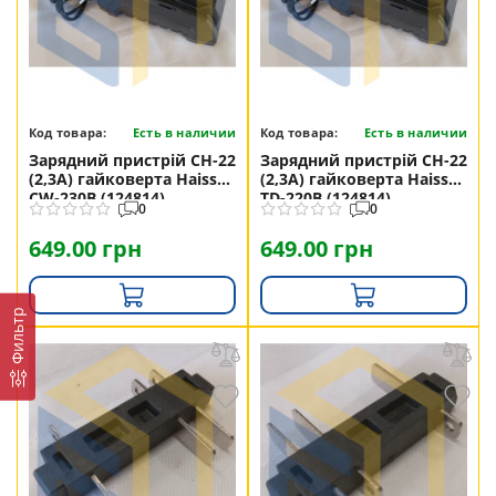
Код товара:
Есть в наличии
Код товара:
Есть в наличии
Зарядний пристрій СН-22
Зарядний пристрій СН-22
(2,3А) гайковерта Haisser
(2,3А) гайковерта Haisser
CW-230B (124814)
TD-220B (124814)
0
0
649.00 грн
649.00 грн
Фильтр