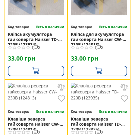
Код товара:
Есть в наличии
Код товара:
Есть в наличии
Кліпса акумулятора
Кліпса для акумулятора
гайковерта Haisser TD-
гайковерта Haisser CW-
220B (123934)
230B (124813)
0
0
33.00 грн
33.00 грн
Код товара:
Есть в наличии
Код товара:
Есть в наличии
Клавіша реверса
Клавіша реверса
гайковерта Haisser CW-
гайковерта Haisser TD-
230B (124813)
220B (123935)
0
0