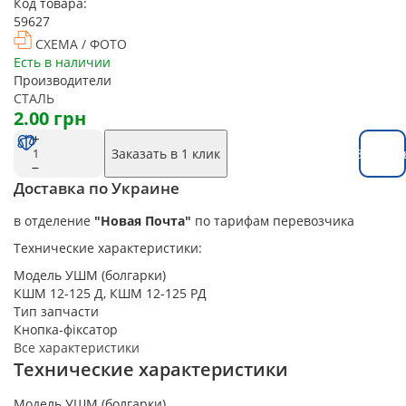
Код товара:
59627
СХЕМА / ФОТО
Есть в наличии
Производители
СТАЛЬ
2.00 грн
Заказать в 1 клик
Заказат
Доставка по Украине
в отделение
"Новая Почта"
по тарифам перевозчика
Технические характеристики:
Модель УШМ (болгарки)
КШМ 12-125 Д, КШМ 12-125 РД
Тип запчасти
Кнопка-фіксатор
Все характеристики
Технические характеристики
Модель УШМ (болгарки)