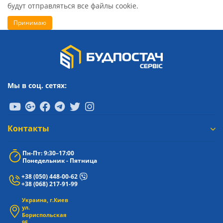
будут отправляться все файлы cookie.
Принимаю
Мы в соц. сетях:
Контакты
Пн-Пт: 9:30–17:00
Понедельник - Пятница
+38 (050) 448-00-62
+38 (068) 217-91-99
Украина, г.Киев
ул.
Бориспольская
9Е