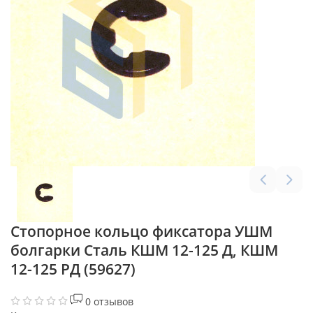
Стопорное кольцо фиксатора УШМ
болгарки Сталь КШМ 12-125 Д, КШМ
12-125 РД (59627)
0 отзывов