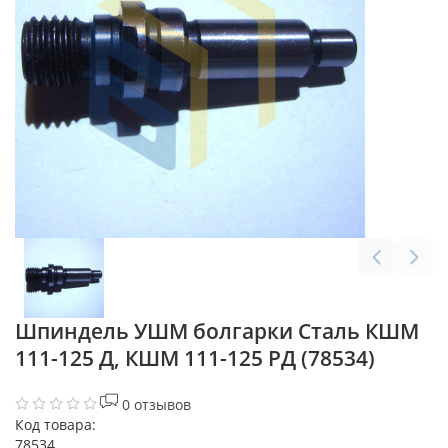
Шпиндель УШМ болгарки Сталь КШМ
111-125 Д, КШМ 111-125 РД (78534)
0 отзывов
Код товара:
78534