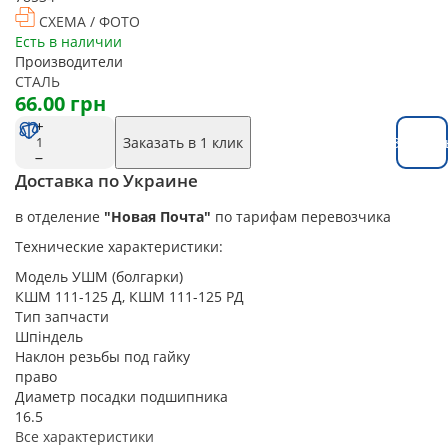
СХЕМА / ФОТО
Есть в наличии
Производители
СТАЛЬ
66.00 грн
Заказать в 1 клик
Заказат
Доставка по Украине
в отделение
"Новая Почта"
по тарифам перевозчика
Технические характеристики:
Модель УШМ (болгарки)
КШМ 111-125 Д, КШМ 111-125 РД
Тип запчасти
Шпіндель
Наклон резьбы под гайку
право
Диаметр посадки подшипника
16.5
Все характеристики