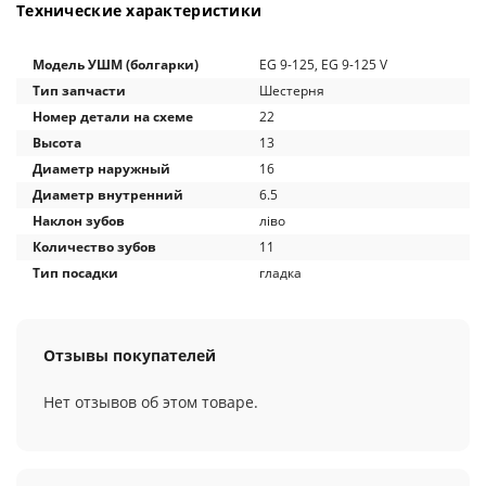
Технические характеристики
Модель УШМ (болгарки)
EG 9-125, EG 9-125 V
Тип запчасти
Шестерня
Номер детали на схеме
22
Высота
13
Диаметр наружный
16
Диаметр внутренний
6.5
Наклон зубов
ліво
Количество зубов
11
Тип посадки
гладка
Отзывы покупателей
Нет отзывов об этом товаре.