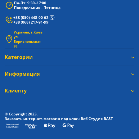
Пн-Пт: 9:30–17:00
Понедельник - Пятница
+38 (050) 448-00-62
+38 (068) 217-91-99
Украина, г.Киев
ул.
Бориспольская
9Е
Категории
Информация
Клиенту
© Copyright 2023.
Заказать интернет-магазин под ключ Веб Студия
BAST