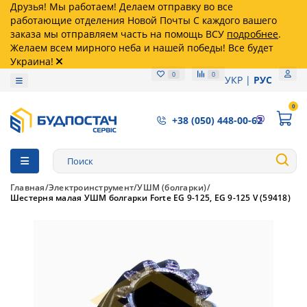
Друзья! Мы работаем! Делаем отправку во все
работающие отделения Новой Почты С каждого вашего
заказа мы отправляем часть на помощь ВСУ
подробнее
.
Желаем всем мирного неба и нашей победы! Все будет
Украина!
0
0
УКР
РУС
0
+38 (050) 448-00-62
Главная
Электроинструмент
УШМ (болгарки)
Шестерня малая УШМ болгарки Forte EG 9-125, EG 9-125 V (59418)