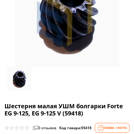
Шестерня малая УШМ болгарки Forte
EG 9-125, EG 9-125 V (59418)
0 отзывов
Код товара:
59418
СХЕМА / ФОТО