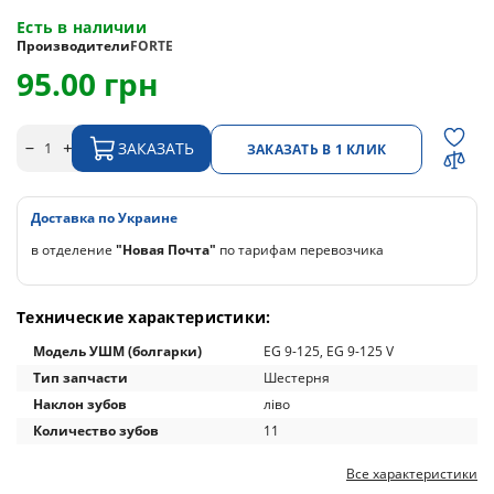
Есть в наличии
Производители
FORTE
95.00 грн
ЗАКАЗАТЬ
ЗАКАЗАТЬ В 1 КЛИК
Доставка по Украине
в отделение
"Новая Почта"
по тарифам перевозчика
Технические характеристики:
Модель УШМ (болгарки)
EG 9-125, EG 9-125 V
Тип запчасти
Шестерня
Наклон зубов
ліво
Количество зубов
11
Все характеристики