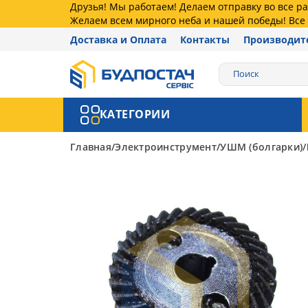
Друзья! Мы работаем! Делаем отправку во все 
Желаем всем мирного неба и нашей победы! Все 
Доставка и Оплата
Контакты
Производит
КАТЕГОРИИ
Главная
Электроинструмент
УШМ (болгарки)