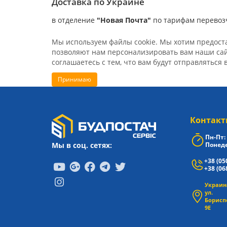
Доставка по Украине
в отделение
"Новая Почта"
по тарифам перевоз
Мы используем файлы cookie. Мы хотим предостав
позволяют нам персонализировать вам наши сайт
соглашаетесь с тем, что вам будут отправляться 
Принимаю
Контакт
Пн-Пт: 
Мы в соц. сетях:
Понеде
+38 (05
+38 (06
Украина
ул.
Борисп
9Е