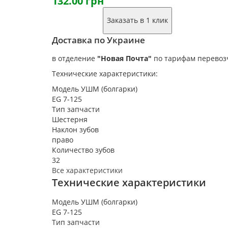
132.00 грн
Заказать в 1 клик
Доставка по Украине
в отделение
"Новая Почта"
по тарифам перевоз
Технические характеристики:
Модель УШМ (болгарки)
EG 7-125
Тип запчасти
Шестерня
Наклон зубов
право
Количество зубов
32
Все характеристики
Технические характеристики
Модель УШМ (болгарки)
EG 7-125
Тип запчасти