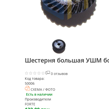
Шестерня большая УШМ болг
0 отзывов
Код товара:
50006
СХЕМА / ФОТО
Есть в наличии
Производители
FORTE