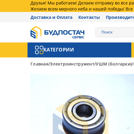
Друзья! Мы работаем! Делаем отправку во все 
Желаем всем мирного неба и нашей победы! Все 
Доставка и Оплата
Контакты
Производит
КАТЕГОРИИ
Главная
Электроинструмент
УШМ (болгарки)