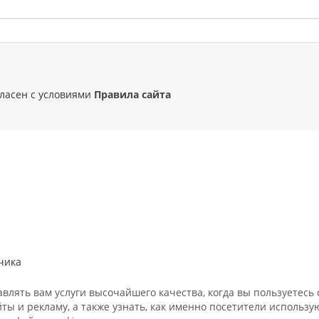
гласен с условиями
Правила сайта
чика
лять вам услуги высочайшего качества, когда вы пользуетесь с
ы и рекламу, а также узнать, как именно посетители использ