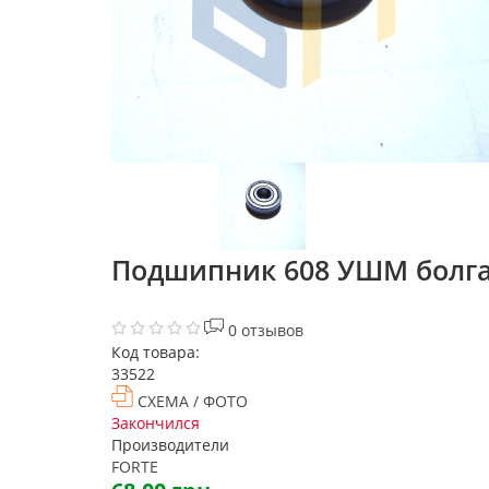
Подшипник 608 УШМ болгарк
0 отзывов
Код товара:
33522
СХЕМА / ФОТО
Закончился
Производители
FORTE