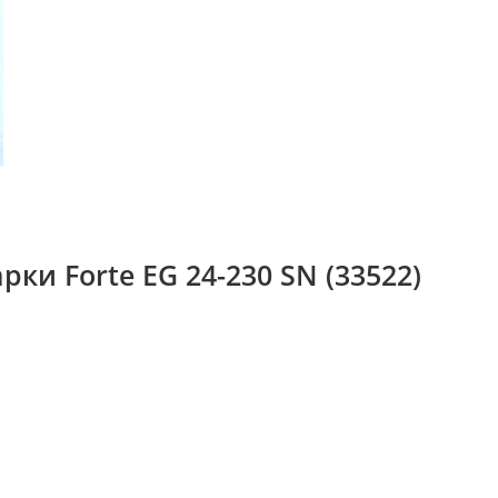
и Forte EG 24-230 SN (33522)