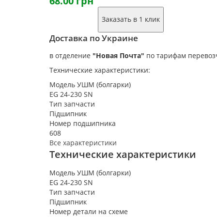
68.00 грн
Заказать в 1 клик
Доставка по Украине
в отделение
"Новая Почта"
по тарифам перевоз
Технические характеристики:
Модель УШМ (болгарки)
EG 24-230 SN
Тип запчасти
Підшипник
Номер подшипника
608
Все характеристики
Технические характеристики
Модель УШМ (болгарки)
EG 24-230 SN
Тип запчасти
Підшипник
Номер детали на схеме