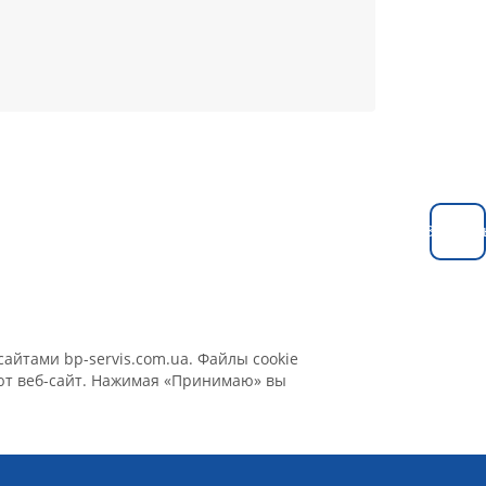
Заказат
айтами bp-servis.com.ua. Файлы cookie
уют веб-сайт. Нажимая «Принимаю» вы