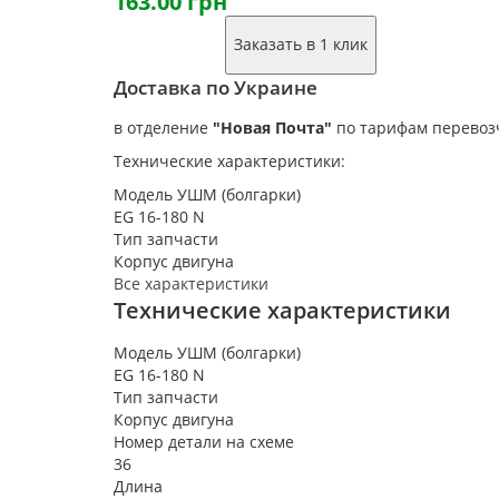
163.00 грн
Заказать в 1 клик
Доставка по Украине
в отделение
"Новая Почта"
по тарифам перевоз
Технические характеристики:
Модель УШМ (болгарки)
EG 16-180 N
Тип запчасти
Корпус двигуна
Все характеристики
Технические характеристики
Модель УШМ (болгарки)
EG 16-180 N
Тип запчасти
Корпус двигуна
Номер детали на схеме
36
Длина