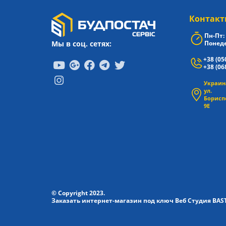
Контакт
Пн-Пт: 
Мы в соц. сетях:
Понеде
+38 (05
+38 (06
Украина
ул.
Борисп
9Е
© Copyright 2023.
Заказать интернет-магазин под ключ Веб Студия
BAS