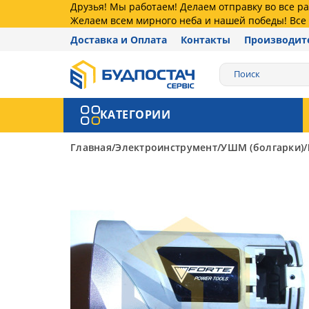
Друзья! Мы работаем! Делаем отправку во все 
Желаем всем мирного неба и нашей победы! Все 
Доставка и Оплата
Контакты
Производит
КАТЕГОРИИ
Главная
Электроинструмент
УШМ (болгарки)