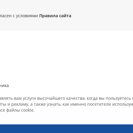
гласен с условиями
Правила сайта
чика
лять вам услуги высочайшего качества, когда вы пользуетесь с
ы и рекламу, а также узнать, как именно посетители использ
все файлы cookie.