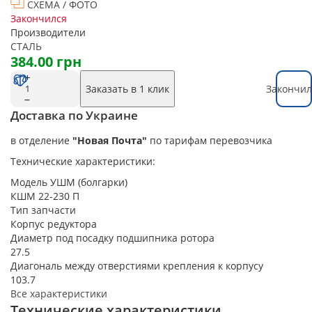
СХЕМА / ФОТО
Закончился
Производители
СТАЛЬ
384.00 грн
Заказать в 1 клик
Закончил
Доставка по Украине
в отделение
"Новая Почта"
по тарифам перевозчика
Технические характеристики:
Модель УШМ (болгарки)
КШМ 22-230 П
Тип запчасти
Корпус редуктора
Диаметр под посадку подшипника ротора
27.5
Диагональ между отверстиями крепления к корпусу
103.7
Все характеристики
Технические характеристики