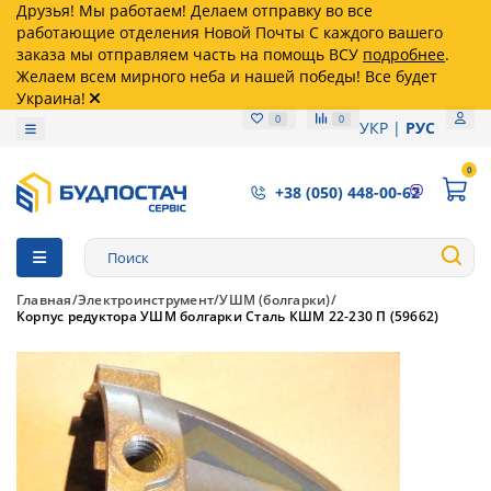
Друзья! Мы работаем! Делаем отправку во все
работающие отделения Новой Почты С каждого вашего
заказа мы отправляем часть на помощь ВСУ
подробнее
.
Желаем всем мирного неба и нашей победы! Все будет
Украина!
0
0
УКР
РУС
0
+38 (050) 448-00-62
Главная
Электроинструмент
УШМ (болгарки)
Корпус редуктора УШМ болгарки Сталь КШМ 22-230 П (59662)