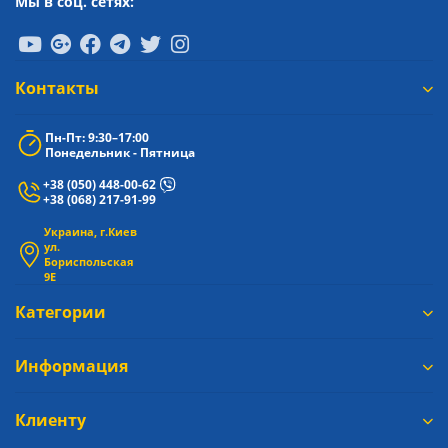
Мы в соц. сетях:
Контакты
Пн-Пт: 9:30–17:00
Понедельник - Пятница
+38 (050) 448-00-62
+38 (068) 217-91-99
Украина, г.Киев
ул.
Бориспольская
9Е
Категории
Информация
Клиенту