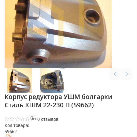
Корпус редуктора УШМ болгарки
Сталь КШМ 22-230 П (59662)
0 отзывов
Код товара:
59662