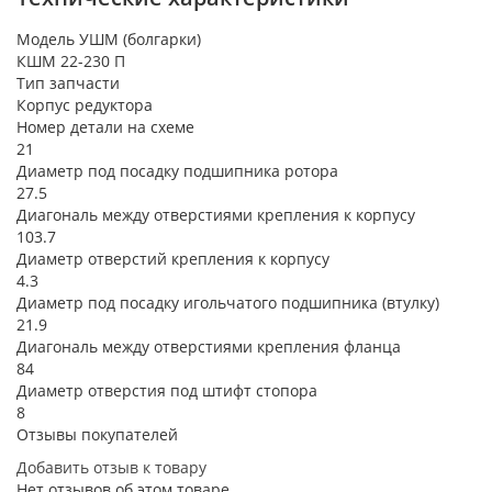
Модель УШМ (болгарки)
КШМ 22-230 П
Тип запчасти
Корпус редуктора
Номер детали на схеме
21
Диаметр под посадку подшипника ротора
27.5
Диагональ между отверстиями крепления к корпусу
103.7
Диаметр отверстий крепления к корпусу
4.3
Диаметр под посадку игольчатого подшипника (втулку)
21.9
Диагональ между отверстиями крепления фланца
84
Диаметр отверстия под штифт стопора
8
Отзывы покупателей
Добавить отзыв к товару
Нет отзывов об этом товаре.