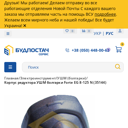
Друзья! Мы работаем! Делаем отправку во все
работающие отделения Новой Почты С каждого вашего
заказа мы отправляем часть на помощь ВСУ
подробнее
.
Желаем всем мирного неба и нашей победы! Все будет
Украина!
0
0
УКР
РУС
0
+38 (050) 448-00-62
Главная
Электроинструмент
УШМ (болгарки)
Корпус редуктора УШМ болгарки Forte EG 8-125 N (35144)