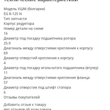
Модель УШМ (болгарки)
EG 8-125 N
Тип запчасти
Корпус редуктора
Номер детали на схеме
16
Диаметр под посадку подшипника ротора
25.9
Диагональ между отверстиями крепления к корпусу
69
Диаметр отверстий крепления к корпусу
4
Диаметр под посадку игольчатого подшипника (втулку)
11
Диагональ между отверстиями крепления фланца
57
Диаметр отверстия под штифт стопора
6
Отзывы покупателей
Добавить отзыв к товару
Нет отзывов об этом товаре.