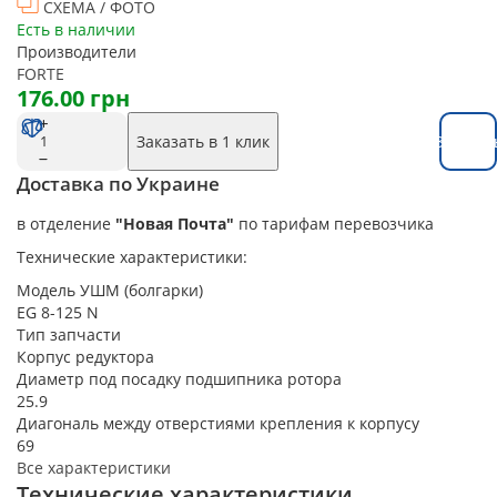
СХЕМА / ФОТО
Есть в наличии
Производители
FORTE
176.00 грн
Заказать в 1 клик
Заказат
Доставка по Украине
в отделение
"Новая Почта"
по тарифам перевозчика
Технические характеристики:
Модель УШМ (болгарки)
EG 8-125 N
Тип запчасти
Корпус редуктора
Диаметр под посадку подшипника ротора
25.9
Диагональ между отверстиями крепления к корпусу
69
Все характеристики
Технические характеристики