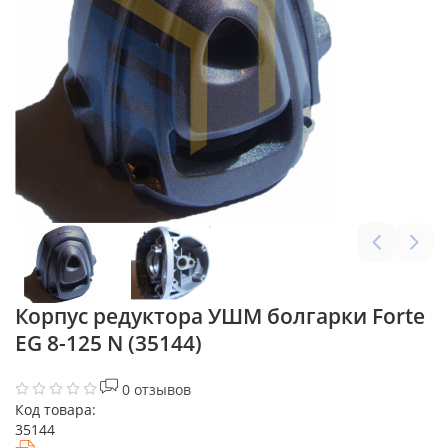
Корпус редуктора УШМ болгарки Forte
EG 8-125 N (35144)
0 отзывов
Код товара:
35144