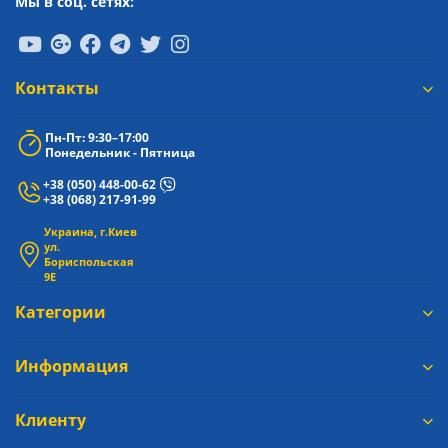
Мы в соц. сетях:
Контакты
Пн-Пт: 9:30–17:00
Понедельник - Пятница
+38 (050) 448-00-62
+38 (068) 217-91-99
Украина, г.Киев
ул.
Бориспольская
9Е
Категории
Информация
Клиенту