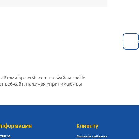
Заказат
айтами bp-servis.com.ua. Файлы cookie
уют веб-сайт. Нажимая «Принимаю» вы
нформация
Клиенту
ФЕРТА
Личный кабынет