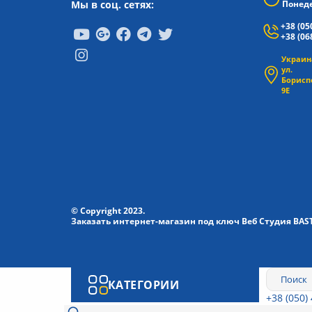
Мы в соц. сетях:
Понеде
+38 (05
+38 (06
Украина
ул.
Борисп
9Е
© Copyright 2023.
Заказать интернет-магазин под ключ Веб Студия
BAS
КАТЕГОРИИ
+38 (050)