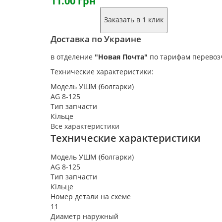
11.00 грн
Заказать в 1 клик
Доставка по Украине
в отделение
"Новая Почта"
по тарифам перевоз
Технические характеристики:
Модель УШМ (болгарки)
AG 8-125
Тип запчасти
Кільце
Все характеристики
Технические характеристики
Модель УШМ (болгарки)
AG 8-125
Тип запчасти
Кільце
Номер детали на схеме
11
Диаметр наружный