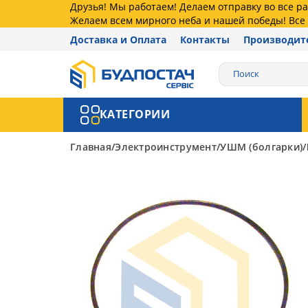
Друзья! Мы работаем! Делаем отправку во все 
Желаем всем мирного неба и нашей победы! Все 
Доставка и Оплата
Контакты
Производит
КАТЕГОРИИ
Главная
Электроинструмент
УШМ (болгарки)