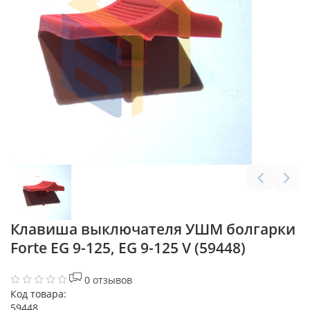
Клавиша выключателя УШМ болгарки
Forte EG 9-125, EG 9-125 V (59448)
0 отзывов
Код товара:
59448