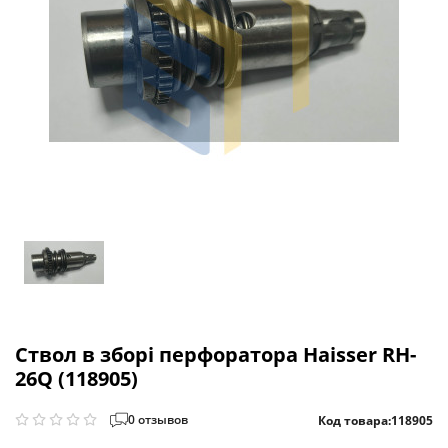
Ствол в зборі перфоратора Haisser RH-
26Q (118905)
0 отзывов
Код товара:
118905