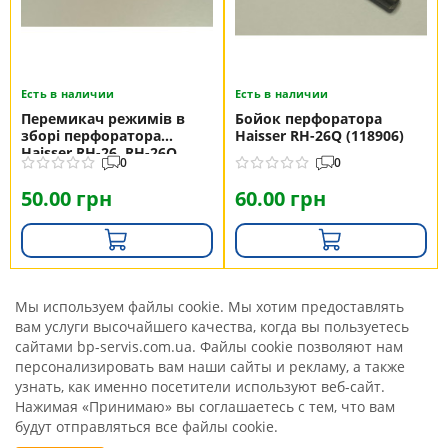
Есть в наличии
Есть в наличии
Перемикач режимів в
Бойок перфоратора
зборі перфоратора
Haisser RH-26Q (118906)
Haisser RH-26, RH-26Q
0
0
(118904)
50.00 грн
60.00 грн
Мы используем файлы cookie. Мы хотим предоставлять
вам услуги высочайшего качества, когда вы пользуетесь
сайтами bp-servis.com.ua. Файлы cookie позволяют нам
персонализировать вам наши сайты и рекламу, а также
узнать, как именно посетители используют веб-сайт.
Нажимая «Принимаю» вы соглашаетесь с тем, что вам
будут отправляться все файлы cookie.