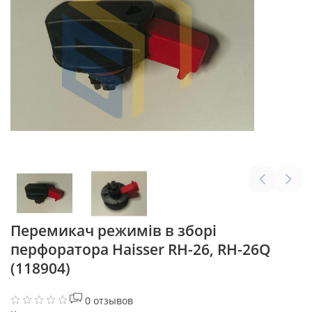
Перемикач режимів в зборі
перфоратора Haisser RH-26, RH-26Q
(118904)
0 отзывов