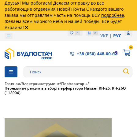
Друзья! Мы работаем! Делаем отправку во все
работающие отделения Новой Почты С каждого вашего
заказа мы отправляем часть на помощь ВСУ
подробнее
.
Желаем всем мирного неба и нашей победы! Все будет
Украина!
0
0
УКР
РУС
0
+38 (050) 448-00-62
Главная
Электроинструмент
Перфораторы
Перемикач режимів в зборі перфоратора Haisser RH-26, RH-26Q
(118904)