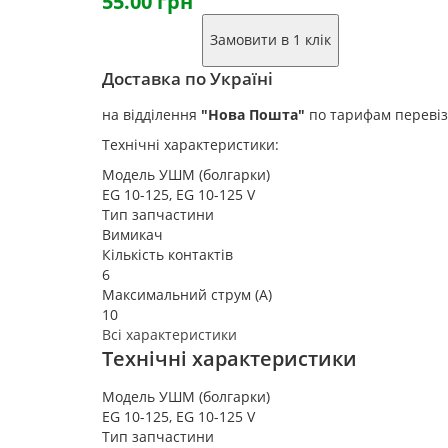
55.00 грн
Замовити в 1 клік
Доставка по Україні
на відділення
"Нова Пошта"
по тарифам переві
Технічні характеристики:
Модель УШМ (болгарки)
EG 10-125, EG 10-125 V
Тип запчастини
Вимикач
Кількість контактів
6
Максимальний струм (А)
10
Всі характеристики
Технічні характеристики
Модель УШМ (болгарки)
EG 10-125, EG 10-125 V
Тип запчастини