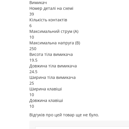
Вимикач
Номер деталі на схемі
39
Кількість контактів
6
Максимальний струм (А)
10
Максимальна напруга (В)
250
Висота тіла вимикача
19.5
Довжина тіла вимикача
24.5
Ширина тіла вимикача
25
Ширина клавіші
10
Довжина клавіші
10
Відгуків про цей товар ще не було.