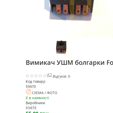
Вимикач УШМ болгарки Forte
Відгуків: 0
Код товару:
59470
СХЕМА / ФОТО
Є в наявності
Виробники
FORTE