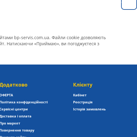
Замовит
йтами bp-servis.com.ua. Файли cookie дозволяють
сайт. Натискаючи «Приймаю», ви погоджуєтеся з
Додатково
Клієнту
ОФЕРТА
Кабінет
Політика конфіденційності
Реєстрація
Сервісні центри
Історія замовлень
Доставка і оплата
Про маркет
Повернення товару