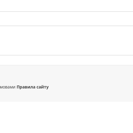
 умовами
Правила сайту