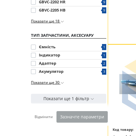
GBVC-2202 HR
9
GBVC-2205 HB
9
Показати ще 18
ТИП ЗАПЧАСТИНИ, АКСЕСУАРУ
Ємність
1
Індикатор
1
Адаптер
2
Акумулятор
3
Показати ще 30
Показати ще 1 фільтр
Зазначте параметри
Відмінити
Код товару: