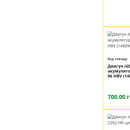
Код товару:
Двигун (6
акумулято
06 HBV (14
700.00 