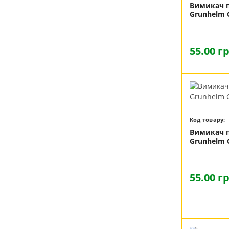
Вимикач п
Grunhelm 
55.00 г
Код товару:
Вимикач п
Grunhelm 
55.00 г