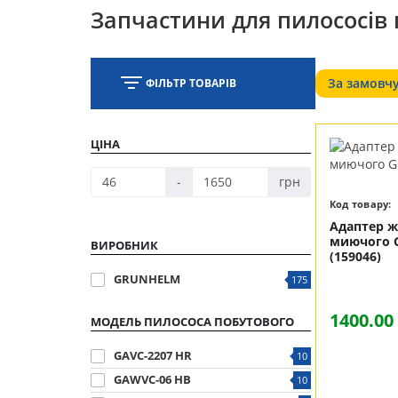
Запчастини для пилососів
За замовч
ФІЛЬТР ТОВАРІВ
ЦІНА
-
грн
Код товару:
Адаптер ж
миючого 
ВИРОБНИК
(159046)
GRUNHELM
175
1400.00
МОДЕЛЬ ПИЛОСОСА ПОБУТОВОГО
GAVC-2207 HR
10
GAWVC-06 HB
10