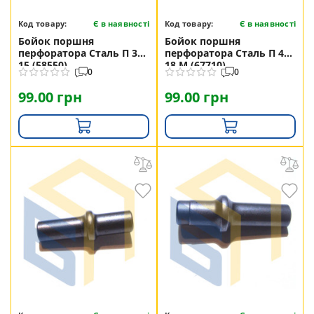
Код товару:
Є в наявності
Код товару:
Є в наявності
Бойок поршня
Бойок поршня
перфоратора Сталь П 32-
перфоратора Сталь П 40-
15 (58550)
18 М (67710)
0
0
99.00 грн
99.00 грн