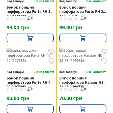
Код товару:
Є в наявності
Код товару:
Є в наявності
Бойок поршня
Бойок поршня
перфоратора Forte RH 32-
перфоратора Forte RH 32-
10 R (31211)
14 (69680)
0
0
99.00 грн
99.00 грн
Код товару:
Є в наявності
Код товару:
Є в наявності
Бойок поршня
Бойок поршня
перфоратора Forte RH 40-
перфоратора Haisser HS
22 (107385)
32-13 (109656)
0
0
90.00 грн
70.00 грн