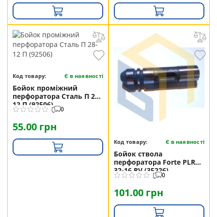
Код товару:
Є в наявності
Бойок проміжний
перфоратора Сталь П 28-
12 П (92506)
0
55.00 грн
Код товару:
Є в наявності
Бойок ствола
перфоратора Forte PLRH
32-16 RV (35226)
0
101.00 грн