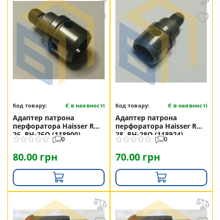
Код товару:
Є в наявності
Код товару:
Є в наявності
Адаптер патрона
Адаптер патрона
перфоратора Haisser RH-
перфоратора Haisser RH-
26, RH-26Q (118900)
28, RH-28Q (118924)
0
0
80.00 грн
70.00 грн