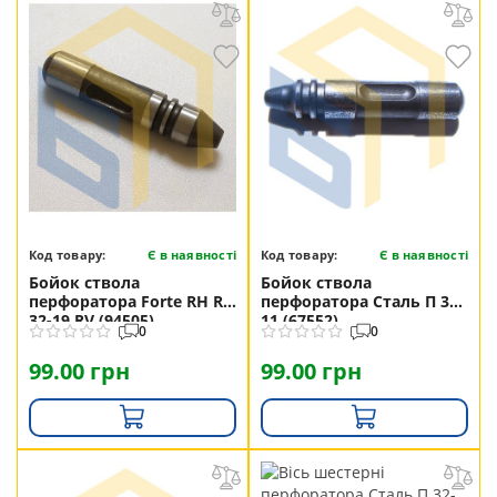
Код товару:
Є в наявності
Код товару:
Є в наявності
Бойок ствола
Бойок ствола
перфоратора Forte RH RH
перфоратора Сталь П 30-
32-19 RV (94505)
11 (67552)
0
0
99.00 грн
99.00 грн