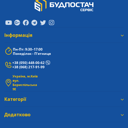
Iнформація
Пн-Пт: 9:30–17:00
Понеділок - П'ятниця
+38 (050) 448-00-62
+38 (068) 217-91-99
Україна, м.Київ
вул.
Бориспільська
9Е
Категорії
Додатково