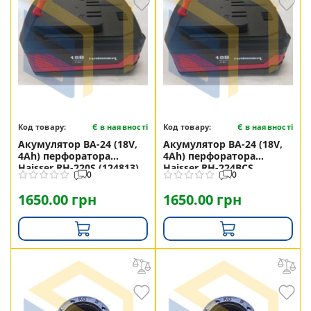
Код товару:
Є в наявності
Код товару:
Є в наявності
Акумулятор ВА-24 (18V,
Акумулятор ВА-24 (18V,
4Ah) перфоратора
4Ah) перфоратора
Haisser RH-220S (124813)
Haisser RH-224BCS
0
0
(124813)
1650.00 грн
1650.00 грн