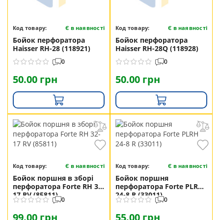
Код товару:
Є в наявності
Код товару:
Є в наявності
Бойок перфоратора
Бойок перфоратора
Haisser RH-28 (118921)
Haisser RH-28Q (118928)
0
0
50.00 грн
50.00 грн
Код товару:
Є в наявності
Код товару:
Є в наявності
Бойок поршня в зборі
Бойок поршня
перфоратора Forte RH 32-
перфоратора Forte PLRH
17 RV (85811)
24-8 R (33011)
0
0
99.00 грн
55.00 грн