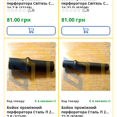
перфоратора Світязь СП
перфоратора Світязь СП
24-7 Р (32248)
24-72 П (92509)
0
0
81.00 грн
81.00 грн
Код товару:
Є в наявності
Код товару:
Є в наявності
Бойок проміжний
Бойок проміжний
перфоратора Сталь П 24-
перфоратора Сталь П 24-
7 Р (32248)
72 П (92509)