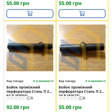
55.00 грн
55.00 грн
Код товару:
Є в наявності
Код товару:
Є в наявності
Бойок проміжний
Бойок проміжний
перфоратора Сталь П 26-
перфоратора Сталь П 28-
92 П (92503)
10 Р (92523)
0
0
92.00 грн
55.00 грн