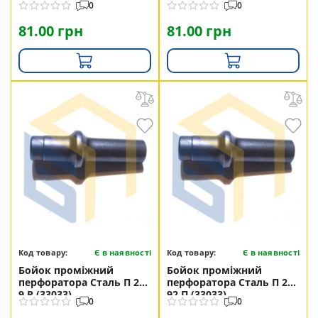
0
0
81.00 грн
81.00 грн
Код товару:
Є в наявності
Код товару:
Є в наявності
Бойок проміжний
Бойок проміжний
перфоратора Сталь П 26-
перфоратора Сталь П 26-
9 Р (33033)
92 П (33033)
0
0