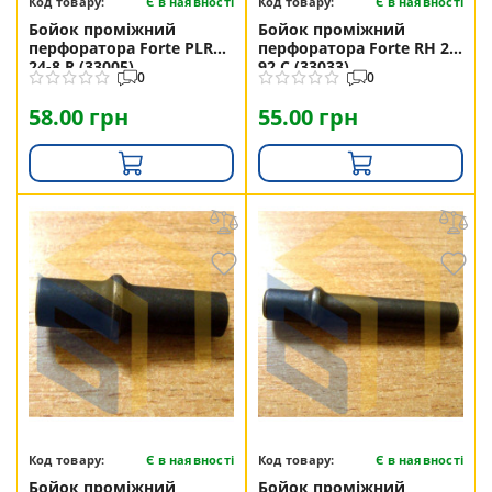
Код товару:
Є в наявності
Код товару:
Є в наявності
Бойок проміжний
Бойок проміжний
перфоратора Forte PLRH
перфоратора Forte RH 26-
24-8 R (33005)
92 C (33033)
0
0
58.00 грн
55.00 грн
Код товару:
Є в наявності
Код товару:
Є в наявності
Бойок проміжний
Бойок проміжний