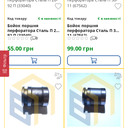
Код товару:
Є в наявності
Код товару:
Є в наявності
Бойок поршня
Бойок поршня
перфоратора Сталь П 26-
перфоратора Сталь П 30-
92 П (33040)
11 (67562)
0
0
55.00 грн
99.00 грн
Фільтр