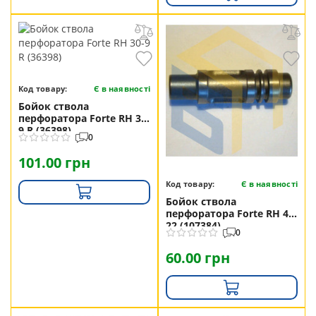
Код товару:
Є в наявності
Бойок ствола
перфоратора Forte RH 30-
9 R (36398)
0
101.00 грн
Код товару:
Є в наявності
Бойок ствола
перфоратора Forte RH 40-
22 (107384)
0
60.00 грн