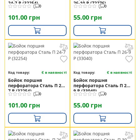
24-7 Р (32254)
26-10 Р (72276)
0
0
101.00 грн
55.00 грн
Код товару:
Є в наявності
Код товару:
Є в наявності
Бойок поршня
Бойок поршня
перфоратора Сталь П 24-
перфоратора Сталь П 26-
7 Р (32254)
9 Р (33040)
0
0
101.00 грн
55.00 грн