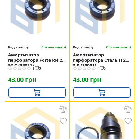
Код товару:
Є в наявності
Код товару:
Є в наявності
Амортизатор
Амортизатор
перфоратора Forte RH 26-
перфоратора Сталь П 26-
92 C (33031)
9 Р (33031)
0
0
43.00 грн
43.00 грн