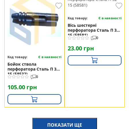
Код товару:
Є в наявності
Вісь шестерні
перфоратора Сталь П 32-
15 (58581)
0
23.00 грн
Код товару:
Є в наявності
Бойок ствола
перфоратора Сталь П 32-
15 (58532)
0
105.00 грн
ПОКАЗАТИ ЩЕ