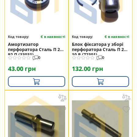
Код товару:
Є в наявності
Код товару:
Є в наявності
Амортизатор
Блок фіксатора у зборі
перфоратора Сталь П 26-
перфоратора Сталь П 28-
92 П (33031)
10 Р (72301)
0
0
43.00 грн
132.00 грн