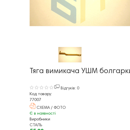
Тяга вимикача УШМ болгарки
Відгуків: 0
Код товару:
77007
СХЕМА / ФОТО
Є в наявності
Виробники
СТАЛЬ