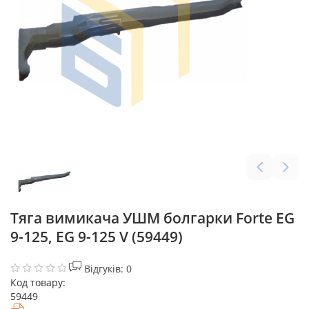
Тяга вимикача УШМ болгарки Forte EG
9-125, EG 9-125 V (59449)
Відгуків: 0
Код товару:
59449