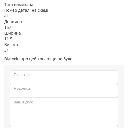
Тяга вимикача
Номер деталі на схемі
41
Довжина
157
Ширина
11.5
Висота
31
Відгуків про цей товар ще не було.