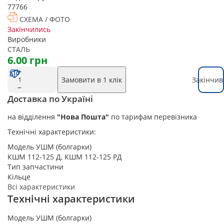
77766
СХЕМА / ФОТО
Закінчились
Виробники
СТАЛЬ
6.00 грн
Замовити в 1 клік
Закінчив
Доставка по Україні
на відділення
"Нова Пошта"
по тарифам перевізника
Технічні характеристики:
Модель УШМ (болгарки)
КШМ 112-125 Д, КШМ 112-125 РД
Тип запчастини
Кільце
Всі характеристики
Технічні характеристики
Модель УШМ (болгарки)