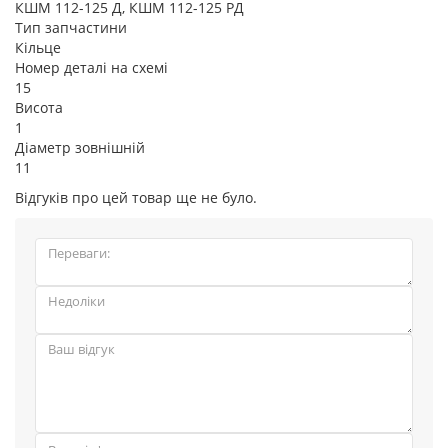
КШМ 112-125 Д, КШМ 112-125 РД
Тип запчастини
Кільце
Номер деталі на схемі
15
Висота
1
Діаметр зовнішній
11
Відгуків про цей товар ще не було.