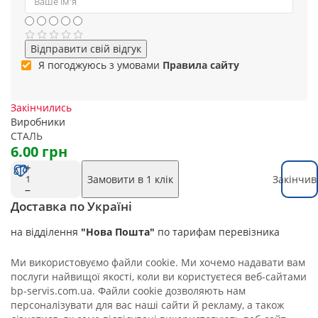
Відправити свій відгук
Я погоджуюсь з умовами
Правила сайту
Закінчились
Виробники
СТАЛЬ
6.00 грн
Замовити в 1 клік
Закінчив
Доставка по Україні
на відділення
"Нова Пошта"
по тарифам перевізника
Ми використовуємо файли cookie. Ми хочемо надавати вам
послуги найвищої якості, коли ви користуєтеся веб-сайтами
bp-servis.com.ua. Файли cookie дозволяють нам
персоналізувати для вас наші сайти й рекламу, а також