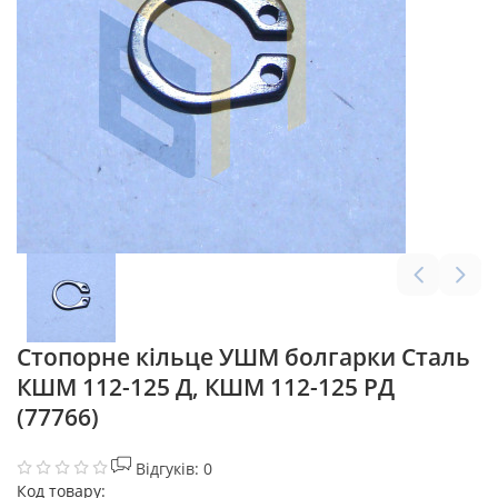
Стопорне кільце УШМ болгарки Сталь
КШМ 112-125 Д, КШМ 112-125 РД
(77766)
Відгуків: 0
Код товару: