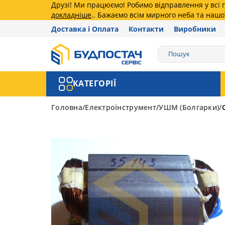
Друзі! Ми працюємо! Робимо відправлення у всі
докладніше
.. Бажаємо всім мирного неба та нашо
Доставка і Оплата
Контакти
Виробники
КАТЕГОРІЇ
Головна
Електроінструмент
УШМ (Болгарки)