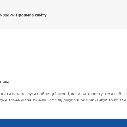
 умовами
Правила сайту
зника
вати вам послуги найвищої якості, коли ви користуєтеся веб-са
у, а також дізнатися, як саме відвідувачі використовують веб-