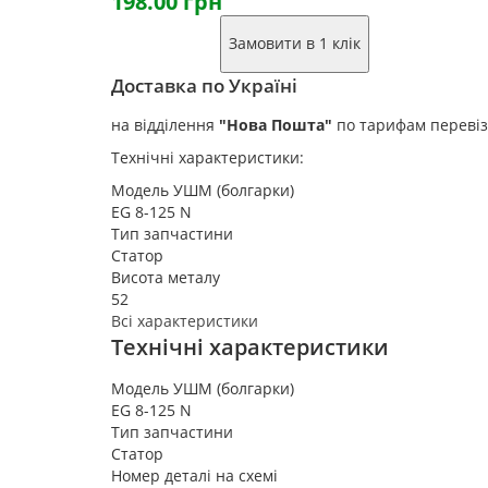
198.00 грн
Замовити в 1 клік
Доставка по Україні
на відділення
"Нова Пошта"
по тарифам переві
Технічні характеристики:
Модель УШМ (болгарки)
EG 8-125 N
Тип запчастини
Статор
Висота металу
52
Всі характеристики
Технічні характеристики
Модель УШМ (болгарки)
EG 8-125 N
Тип запчастини
Статор
Номер деталі на схемі