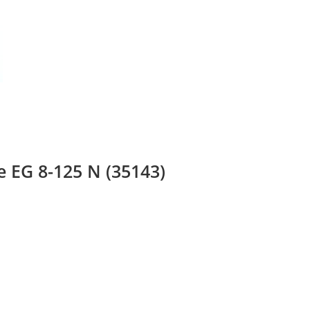
EG 8-125 N (35143)