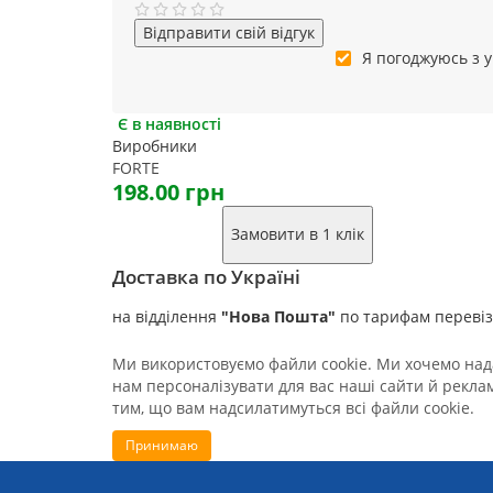
Відправити свій відгук
Я погоджуюсь з
Є в наявності
Виробники
FORTE
198.00 грн
Замовити в 1 клік
Доставка по Україні
на відділення
"Нова Пошта"
по тарифам переві
Ми використовуємо файли cookie. Ми хочемо нада
нам персоналізувати для вас наші сайти й реклам
тим, що вам надсилатимуться всі файли cookie.
Принимаю