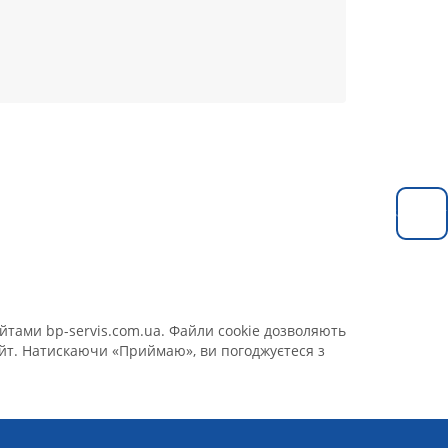
Замовит
йтами bp-servis.com.ua. Файли cookie дозволяють
сайт. Натискаючи «Приймаю», ви погоджуєтеся з