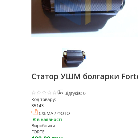
Статор УШМ болгарки Forte 
Відгуків: 0
Код товару:
35143
СХЕМА / ФОТО
Є в наявності
Виробники
FORTE