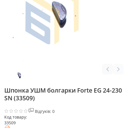
Шпонка УШМ болгарки Forte EG 24-230
SN (33509)
Відгуків: 0
Код товару:
33509