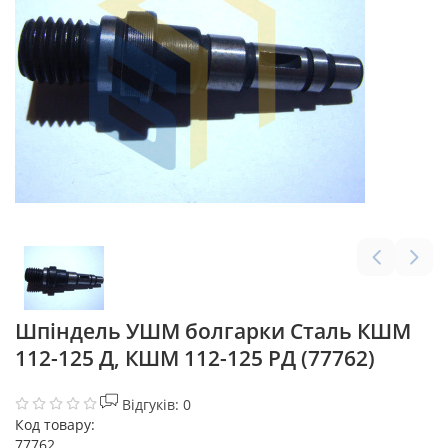
Шпіндель УШМ болгарки Сталь КШМ
112-125 Д, КШМ 112-125 РД (77762)
Відгуків: 0
Код товару:
77762