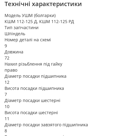
Технічні характеристики
Модель УШМ (болгарки)
КШМ 112-125 Д, КШМ 112-125 РД
Тип запчастини
Шпіндель
Номер деталі на схемі
9
Довжина
72
Нахил різьблення під гайку
право
Діаметр посадки підшипника
12
Висота посадки підшипника
7
Діаметр посадки шестерні
10
Висота посадки шестерні
11
Діаметр посадки завзятого підшипника
8