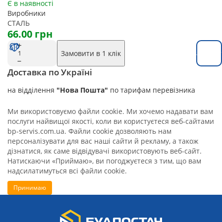
Є в наявності
Виробники
СТАЛЬ
66.00 грн
Замовити в 1 клік
Замовит
Доставка по Україні
на відділення
"Нова Пошта"
по тарифам перевізника
Ми використовуємо файли cookie. Ми хочемо надавати вам
послуги найвищої якості, коли ви користуєтеся веб-сайтами
bp-servis.com.ua. Файли cookie дозволяють нам
персоналізувати для вас наші сайти й рекламу, а також
дізнатися, як саме відвідувачі використовують веб-сайт.
Натискаючи «Приймаю», ви погоджуєтеся з тим, що вам
надсилатимуться всі файли cookie.
Принимаю