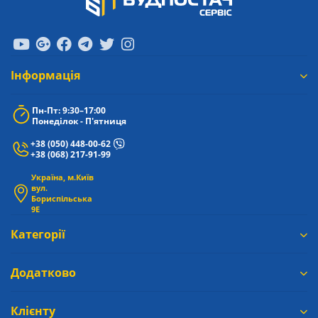
Iнформація
Пн-Пт: 9:30–17:00
Понеділок - П'ятниця
+38 (050) 448-00-62
+38 (068) 217-91-99
Україна, м.Київ
вул.
Бориспільська
9Е
Категорії
Додатково
Клієнту