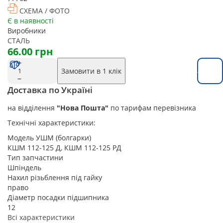
СХЕМА / ФОТО
Є в наявності
Виробники
СТАЛЬ
66.00 грн
Замовити в 1 клік
Замовит
Доставка по Україні
на відділення
"Нова Пошта"
по тарифам перевізника
Технічні характеристики:
Модель УШМ (болгарки)
КШМ 112-125 Д, КШМ 112-125 РД
Тип запчастини
Шпіндель
Нахил різьблення під гайку
право
Діаметр посадки підшипника
12
Всі характеристики