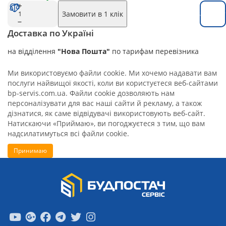
Замовити в 1 клік
Замовит
Доставка по Україні
на відділення
"Нова Пошта"
по тарифам перевізника
Ми використовуємо файли cookie. Ми хочемо надавати вам
послуги найвищої якості, коли ви користуєтеся веб-сайтами
bp-servis.com.ua. Файли cookie дозволяють нам
персоналізувати для вас наші сайти й рекламу, а також
дізнатися, як саме відвідувачі використовують веб-сайт.
Натискаючи «Приймаю», ви погоджуєтеся з тим, що вам
надсилатимуться всі файли cookie.
Принимаю