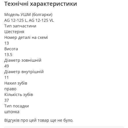
Технічні характеристики
Модель УШМ (болгарки)
AG 12-125 L, AG 12-125 VL
Тип запчастини
Шестерня
Номер деталі на схемі
13
Висота
13.5
Діаметр зовнішній
49
Діаметр внутрішній
11
Нахил зубів
право
Кількість зубів
37
Тип посадки
шпонка
Відгуків про цей товар ще не було.