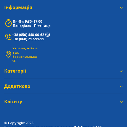
Iнформація
Пн-Пт: 9:30–17:00
Понеділок - П'ятниця
+38 (050) 448-00-62
+38 (068) 217-91-99
Україна, м.Київ
вул.
Бориспільська
9Е
Категорії
Додатково
Клієнту
© Copyright 2023.