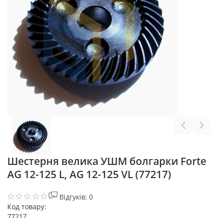
Шестерня велика УШМ болгарки Forte
AG 12-125 L, AG 12-125 VL (77217)
Відгуків: 0
Код товару:
77217