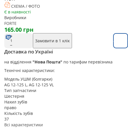
СХЕМА / ФОТО
Є в наявності
Виробники
FORTE
165.00 грн
Замовити в 1 клік
Замовит
Доставка по Україні
на відділення
"Нова Пошта"
по тарифам перевізника
Технічні характеристики:
Модель УШМ (болгарки)
AG 12-125 L, AG 12-125 VL
Тип запчастини
Шестерня
Нахил зубів
право
Кількість зубів
37
Всі характеристики