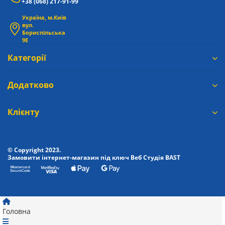
+38 (068) 217-91-99
Україна, м.Київ
вул.
Бориспільська
9Е
Категорії
Додатково
Клієнту
© Copyright 2023.
Замовити інтернет-магазин під ключ Веб Студія
BAST
Головна