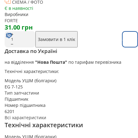
СХЕМА / ФОТО
Є в наявності
Виробники
FORTE
31.00 грн
Замовити в 1 клік
Замовит
Доставка по Україні
на відділення
"Нова Пошта"
по тарифам перевізника
Технічні характеристики:
Модель УШМ (болгарки)
EG 7-125
Тип запчастини
Підшипник
Номер підшипника
6201
Всі характеристики
Технічні характеристики
Модель УШМ (болгарки)