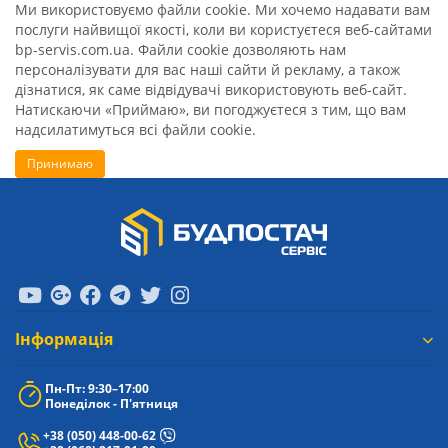
Ми використовуємо файли cookie. Ми хочемо надавати вам
послуги найвищої якості, коли ви користуєтеся веб-сайтами
bp-servis.com.ua. Файли cookie дозволяють нам
персоналізувати для вас наші сайти й рекламу, а також
дізнатися, як саме відвідувачі використовують веб-сайт.
Натискаючи «Приймаю», ви погоджуєтеся з тим, що вам
надсилатимуться всі файли cookie.
Принимаю
Iнформація
Пн-Пт: 9:30–17:00
Понеділок - П'ятниця
+38 (050) 448-00-62