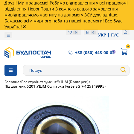
Друзі! Ми працюємо! Робимо відправлення у всі працюючі
відділення Нової Пошти З кожного вашого замовлення
мивідправляємо частину на допомогу ЗСУ
докладніше
..
Бажаємо всім мирного неба та нашої перемоги! Все буде
Україна!
0
0
УКР
РУС
0
+38 (050) 448-00-62
Головна
Електроінструмент
УШМ (Болгарки)
Підшипник 6201 УШМ болгарки Forte EG 7-125 (49995)