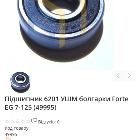
Підшипник 6201 УШМ болгарки Forte
EG 7-125 (49995)
Відгуків: 0
Код товару:
49995