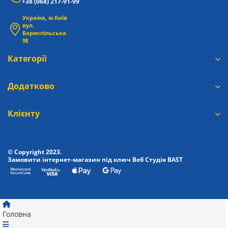
+38 (068) 217-91-99
Україна, м.Київ
вул.
Бориспільська
9Е
Категорії
Додатково
Клієнту
© Copyright 2023.
Замовити інтернет-магазин під ключ Веб Студія
BAST
Головна