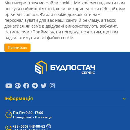
Ми використовуємо файли cookie. Ми хочемо надавати вам
послуги найвищої якості, коли ви користуєтеся веб-сайтами
bp-servis.com.ua. Файли cookie дозволяють нам
персоналізувати для вас наші сайти й рекламу, а також
дізнатися, як саме відвідувачі використовують веб-сайт.
Натискаючи «Приймаю», ви погоджуєтеся з тим, що вам
надсилатимуться всі файли cookie.
Принимаю
Iнформація
Пн-Пт: 9:30–17:00
Понеділок - П'ятниця
+38 (050) 448-00-62