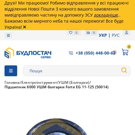
Друзі! Ми працюємо! Робимо відправлення у всі працюючі
відділення Нової Пошти З кожного вашого замовлення
мивідправляємо частину на допомогу ЗСУ
докладніше
..
Бажаємо всім мирного неба та нашої перемоги! Все буде
Україна!
0
0
УКР
РУС
0
+38 (050) 448-00-62
Головна
Електроінструмент
УШМ (Болгарки)
Підшипник 6000 УШМ болгарки Forte EG 11-125 (50014)