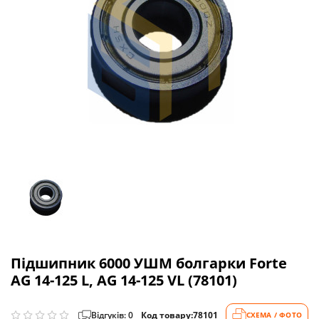
Підшипник 6000 УШМ болгарки Forte
AG 14-125 L, AG 14-125 VL (78101)
Відгуків: 0
Код товару:
78101
СХЕМА / ФОТО