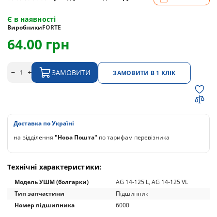
Є в наявності
Виробники
FORTE
64.00 грн
ЗАМОВИТИ
ЗАМОВИТИ В 1 КЛІК
Доставка по Україні
на відділення
"Нова Пошта"
по тарифам перевізника
Технічні характеристики:
Модель УШМ (болгарки)
AG 14-125 L, AG 14-125 VL
Тип запчастини
Підшипник
Номер підшипника
6000