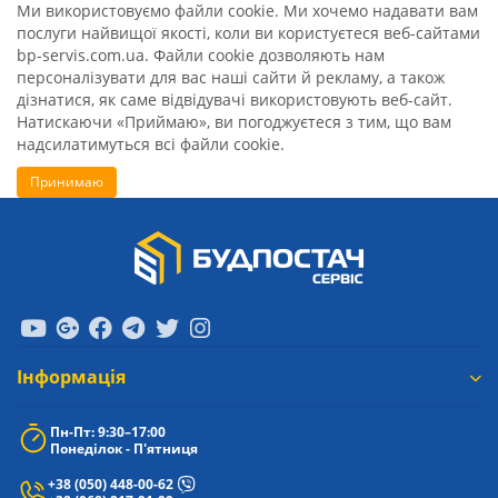
Ми використовуємо файли cookie. Ми хочемо надавати вам
послуги найвищої якості, коли ви користуєтеся веб-сайтами
bp-servis.com.ua. Файли cookie дозволяють нам
персоналізувати для вас наші сайти й рекламу, а також
дізнатися, як саме відвідувачі використовують веб-сайт.
Натискаючи «Приймаю», ви погоджуєтеся з тим, що вам
надсилатимуться всі файли cookie.
Принимаю
Iнформація
Пн-Пт: 9:30–17:00
Понеділок - П'ятниця
+38 (050) 448-00-62