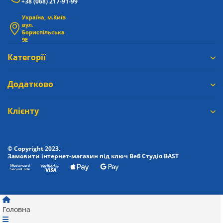
+38 (068) 217-91-99
Україна, м.Київ
вул.
Бориспільська
9Е
Категорії
Додатково
Клієнту
© Copyright 2023.
Замовити інтернет-магазин під ключ Веб Студія
BAST
Головна