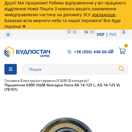
Друзі! Ми працюємо! Робимо відправлення у всі працюючі
відділення Нової Пошти З кожного вашого замовлення
мивідправляємо частину на допомогу ЗСУ
докладніше
..
Бажаємо всім мирного неба та нашої перемоги! Все буде
Україна!
0
0
УКР
РУС
0
+38 (050) 448-00-62
Головна
Електроінструмент
УШМ (Болгарки)
Підшипник 6000 УШМ болгарки Forte AG 14-125 L, AG 14-125 VL
(78101)