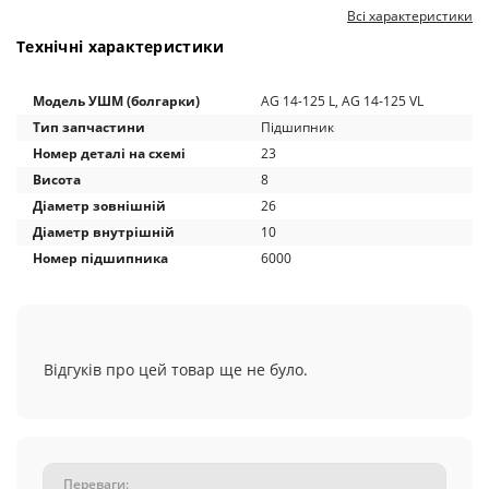
Всі характеристики
Технічні характеристики
Модель УШМ (болгарки)
AG 14-125 L, AG 14-125 VL
Тип запчастини
Підшипник
Номер деталі на схемі
23
Висота
8
Діаметр зовнішній
26
Діаметр внутрішній
10
Номер підшипника
6000
Відгуків про цей товар ще не було.