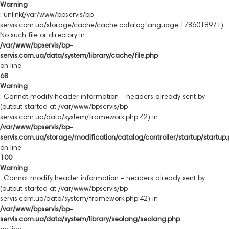
Warning
: unlink(/var/www/bpservis/bp-
servis.com.ua/storage/cache/cache.catalog.language.1786018971):
No such file or directory in
/var/www/bpservis/bp-
servis.com.ua/data/system/library/cache/file.php
on line
68
Warning
: Cannot modify header information - headers already sent by
(output started at /var/www/bpservis/bp-
servis.com.ua/data/system/framework.php:42) in
/var/www/bpservis/bp-
servis.com.ua/storage/modification/catalog/controller/startup/startup
on line
100
Warning
: Cannot modify header information - headers already sent by
(output started at /var/www/bpservis/bp-
servis.com.ua/data/system/framework.php:42) in
/var/www/bpservis/bp-
servis.com.ua/data/system/library/seolang/seolang.php