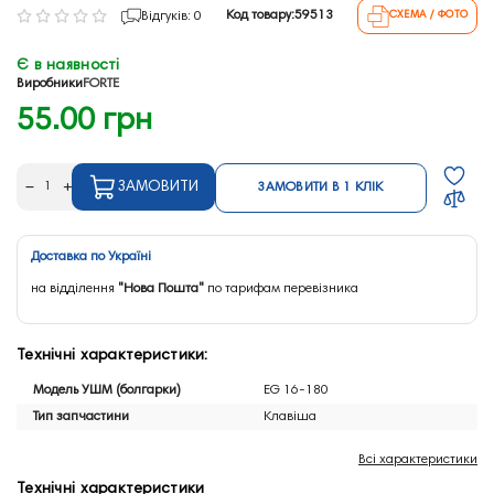
Код товару:
59513
Відгуків: 0
СХЕМА / ФОТО
Є в наявності
Виробники
FORTE
55.00 грн
ЗАМОВИТИ
ЗАМОВИТИ В 1 КЛІК
Доставка по Україні
на відділення
"Нова Пошта"
по тарифам перевізника
Технічні характеристики:
Модель УШМ (болгарки)
EG 16-180
Тип запчастини
Клавіша
Всі характеристики
Технічні характеристики