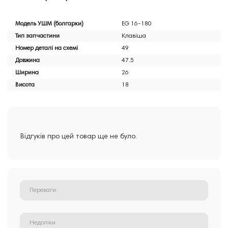
Модель УШМ (болгарки)
EG 16-180
Тип запчастини
Клавіша
Номер деталі на схемі
49
Довжина
47.5
Ширина
26
Висота
18
Відгуків про цей товар ще не було.