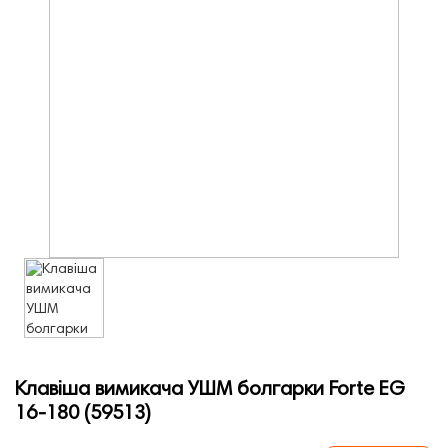
Клавіша вимикача УШМ болгарки Forte EG
16-180 (59513)