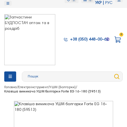
0
0
УКР
РУС
0
+38 (050) 448-00-62
Головна
Електроінструмент
УШМ (Болгарки)
Клавіша вимикача УШМ болгарки Forte EG 16-180 (59513)